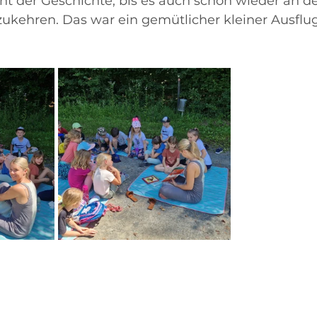
t der Geschichte, bis es auch schon wieder an der
ukehren. Das war ein gemütlicher kleiner Ausflug