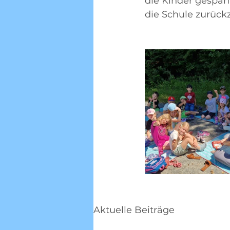
die Kinder gespann
die Schule zurückz
Aktuelle Beiträge