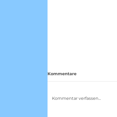
Kommentare
Kommentar verfassen...
Ausflug der gesamten