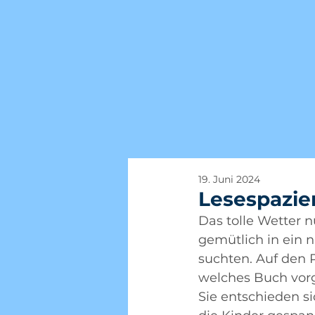
19. Juni 2024
Lesespazier
Das tolle Wetter n
gemütlich in ein 
suchten. Auf den 
welches Buch vorg
Sie entschieden si