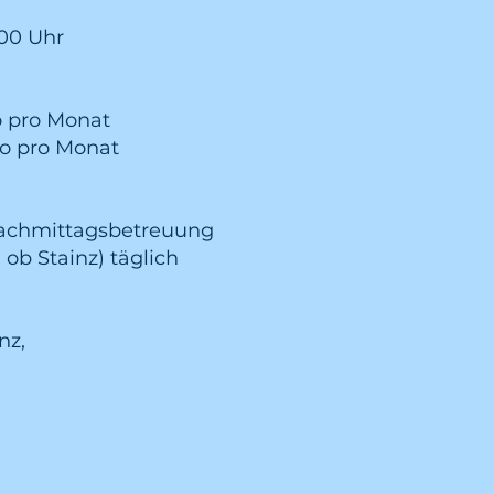
.00 Uhr
ro pro Monat
 pro Monat
 Nachmittagsbetreuung
 ob Stainz) täglich
nz,