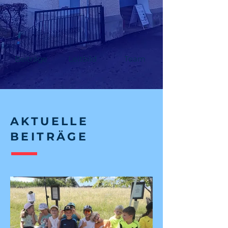
Beiträge
Leitbild
Team
AKTUELLE
BEITRÄGE